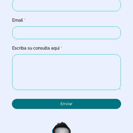
Email
*
Escriba su consulta aquí
*
Enviar