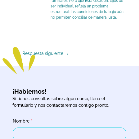
familiares. Pero ojo! Esta decisión, lejos de
ser individual, refleja un problema
estructural: las condiciones de trabajo aún
no permiten conciliar de manera justa.
Respuesta siguiente
→
¡Hablemos!
Si tienes consultas sobre algún curso, llena el
formulario y nos contactaremos contigo pronto.
Nombre
*