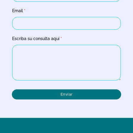
Email
*
Escriba su consulta aquí
*
Enviar